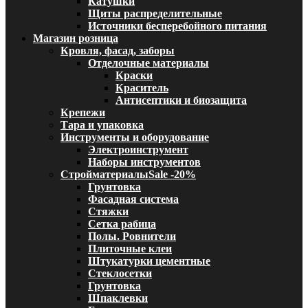
Катушки
Щиты распределительные
Источники бесперебойного питания
Магазин розница
Кровля, фасад, заборы
Отделочные материалы
Краски
Краситель
Антисептики и биозащита
Крепежи
Тара и упаковка
Инструменты и оборудование
Электроинструмент
Наборы инструментов
Стройматериалы
Sale -20%
Грунтовка
Фасадная система
Стяжки
Сетка рабица
Полы. Ровнители
Плиточные клеи
Штукатурки цементные
Стеклосетки
Грунтовка
Шпаклевки