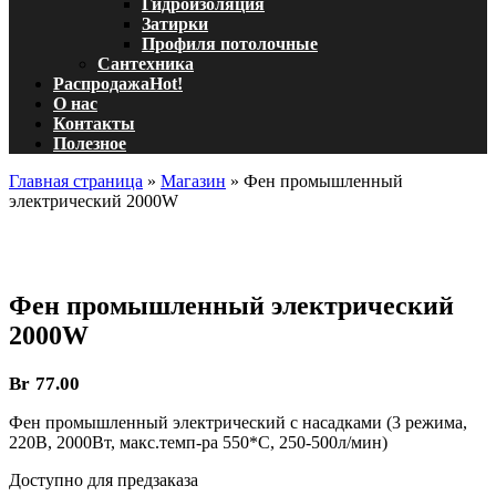
Гидроизоляция
Затирки
Профиля потолочные
Сантехника
Распродажа
Hot!
О нас
Контакты
Полезное
Главная страница
»
Магазин
»
Фен промышленный
электрический 2000W
Фен промышленный электрический
2000W
Br
77.00
Фен промышленный электрический с насадками (3 режима,
220В, 2000Вт, макс.темп-ра 550*С, 250-500л/мин)
Доступно для предзаказа