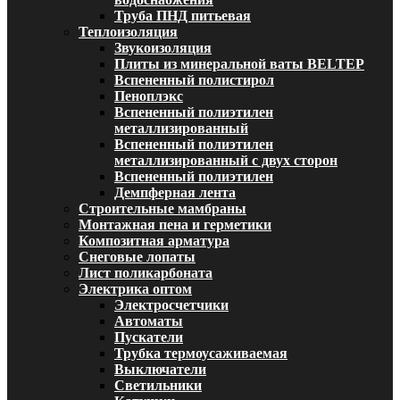
Труба ПНД питьевая
Теплоизоляция
Звукоизоляция
Плиты из минеральной ваты BELTEP
Вспененный полистирол
Пеноплэкс
Вспененный полиэтилен
металлизированный
Вспененный полиэтилен
металлизированный с двух сторон
Вспененный полиэтилен
Демпферная лента
Строительные мамбраны
Монтажная пена и герметики
Композитная арматура
Снеговые лопаты
Лист поликарбоната
Электрика оптом
Электросчетчики
Автоматы
Пускатели
Трубка термоусаживаемая
Выключатели
Светильники