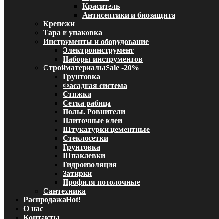
Краситель
Антисептики и биозащита
Крепежи
Тара и упаковка
Инструменты и оборудование
Электроинструмент
Наборы инструментов
Стройматериалы
Sale -20%
Грунтовка
Фасадная система
Стяжки
Сетка рабица
Полы. Ровнители
Плиточные клеи
Штукатурки цементные
Стеклосетки
Грунтовка
Шпаклевки
Гидроизоляция
Затирки
Профиля потолочные
Сантехника
Распродажа
Hot!
О нас
Контакты