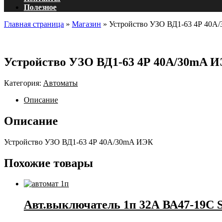
Полезное
Главная страница
»
Магазин
»
Устройство УЗО ВД1-63 4Р 40А
Устройство УЗО ВД1-63 4Р 40А/30mA 
Категория:
Автоматы
Описание
Описание
Устройство УЗО ВД1-63 4Р 40А/30mA ИЭК
Похожие товары
Авт.выключатель 1п 32А ВА47-19С