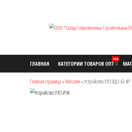
Перейти
к
содержимому
NEW
ГЛАВНАЯ
КАТЕГОРИИ ТОВАРОВ ОПТ
МАГ
Главная страница
»
Магазин
»
Устройство УЗО ВД1-63 4Р