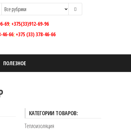
96-69
;
+375(33)912-69-96
8-46-66
;
+375 (33) 378-46-66
ПОЛЕЗНОЕ
Р
КАТЕГОРИИ ТОВАРОВ:
Теплоизоляция