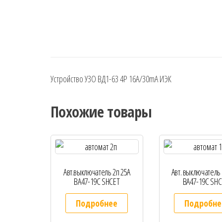
Устройство УЗО ВД1-63 4Р 16А/30mA ИЭК
Похожие товары
Авт.выключатель 2п 25А
Авт. выключатель 
ВА47-19С SHCET
ВА47-19С SHC
Подробнее
Подробне