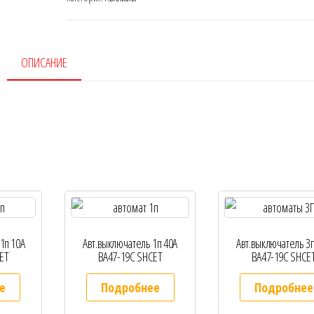
ОПИСАНИЕ
1п 10А
Авт.выключатель 1п 40А
Авт.выключатель 3п
ET
ВА47-19С SHCET
ВА47-19С SHCE
е
Подробнее
Подробнее