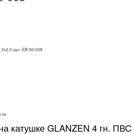
2х2,5 арт. EB-50-008
на катушке GLANZEN 4 гн. ПВС