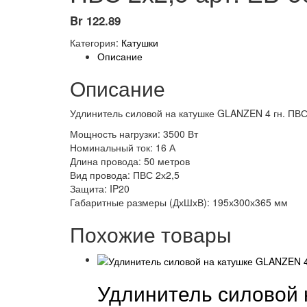
Br
122.89
Категория:
Катушки
Описание
Описание
Удлинитель силовой на катушке GLANZEN 4 гн. ПВС 
Мощность нагрузки: 3500 Вт
Номинальный ток: 16 А
Длина провода: 50 метров
Вид провода: ПВС 2х2,5
Защита: IP20
Габаритные размеры (ДхШхВ): 195х300х365 мм
Похожие товары
Удлинитель силовой 