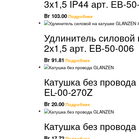
3х1,5 IP44 арт. ЕВ-50
Br
103.00
Подробнее
Удлинитель силовой 
2х1,5 арт. EB-50-006
Br
91.81
Подробнее
Катушка без провода
EL-00-270Z
Br
20.00
Подробнее
Катушка без провода
Br
17.72
Подробнее