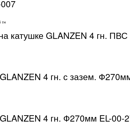
-007
на катушке GLANZEN 4 гн. ПВС
 GLANZEN 4 гн. с зазем. Ф270м
 GLANZEN 4 гн. Ф270мм EL-00-