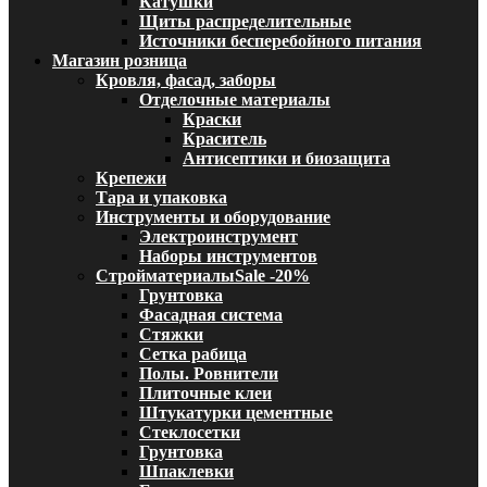
Катушки
Щиты распределительные
Источники бесперебойного питания
Магазин розница
Кровля, фасад, заборы
Отделочные материалы
Краски
Краситель
Антисептики и биозащита
Крепежи
Тара и упаковка
Инструменты и оборудование
Электроинструмент
Наборы инструментов
Стройматериалы
Sale -20%
Грунтовка
Фасадная система
Стяжки
Сетка рабица
Полы. Ровнители
Плиточные клеи
Штукатурки цементные
Стеклосетки
Грунтовка
Шпаклевки