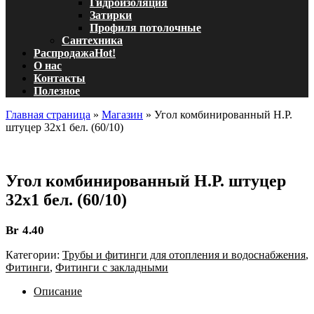
Гидроизоляция
Затирки
Профиля потолочные
Сантехника
Распродажа
Hot!
О нас
Контакты
Полезное
Главная страница
»
Магазин
»
Угол комбинированный Н.Р.
штуцер 32х1 бел. (60/10)
Угол комбинированный Н.Р. штуцер
32х1 бел. (60/10)
Br
4.40
Категории:
Трубы и фитинги для отопления и водоснабжения
,
Фитинги
,
Фитинги с закладными
Описание