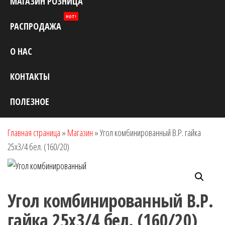
МАГАЗИН РОЗНИЦА
HOT!
РАСПРОДАЖА
О НАС
КОНТАКТЫ
ПОЛЕЗНОЕ
Главная страница
»
Магазин
»
Угол комбинированный В.Р. гайка
25х3/4 бел. (160/20)
Угол комбинированный В.Р.
гайка 25х3/4 бел. (160/20)