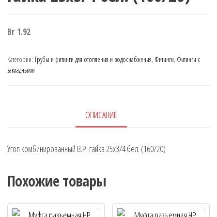
Br
1.92
Категории:
Трубы и фитинги для отопления и водоснабжения
,
Фитинги
,
Фитинги с
закладными
ОПИСАНИЕ
Угол комбинированный В.Р. гайка 25х3/4 бел. (160/20)
Похожие товары