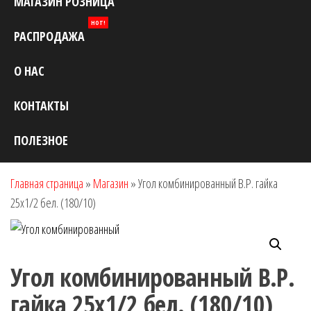
МАГАЗИН РОЗНИЦА
HOT!
РАСПРОДАЖА
О НАС
КОНТАКТЫ
ПОЛЕЗНОЕ
Главная страница
»
Магазин
»
Угол комбинированный В.Р. гайка
25х1/2 бел. (180/10)
Угол комбинированный В.Р.
гайка 25х1/2 бел. (180/10)