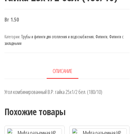
Br
1.50
Категории:
Трубы и фитинги для отопления и водоснабжения
,
Фитинги
,
Фитинги с
закладными
ОПИСАНИЕ
Угол комбинированный В.Р. гайка 25х1/2 бел. (180/10)
Похожие товары