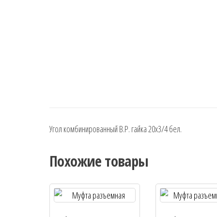
Угол комбинированный В.Р. гайка 20х3/4 бел.
Похожие товары