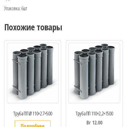
Упаковка: 6шт
Похожие товары
Труба ПП Ø 110×2.7×500
Труба ПП 110×2,2×1500
Br
12.00
Подробнее