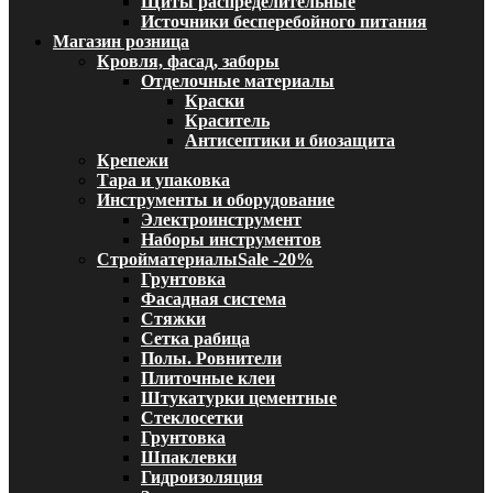
Щиты распределительные
Источники бесперебойного питания
Магазин розница
Кровля, фасад, заборы
Отделочные материалы
Краски
Краситель
Антисептики и биозащита
Крепежи
Тара и упаковка
Инструменты и оборудование
Электроинструмент
Наборы инструментов
Стройматериалы
Sale -20%
Грунтовка
Фасадная система
Стяжки
Сетка рабица
Полы. Ровнители
Плиточные клеи
Штукатурки цементные
Стеклосетки
Грунтовка
Шпаклевки
Гидроизоляция