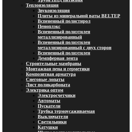
Теплоизоляция
Звукоизоляция
Плиты из минеральной ваты BELTEP
Вспененный полистирол
Пеноплэкс
Вспененный полиэтилен
металлизированный
Вспененный полиэтилен
металлизированный с двух сторон
Вспененный полиэтилен
Демпферная лента
Строительные мамбраны
Монтажная пена и герметики
Композитная арматура
Снеговые лопаты
Лист поликарбоната
Электрика оптом
Электросчетчики
Автоматы
Пускатели
Трубка термоусаживаемая
Выключатели
Светильники
Катушки