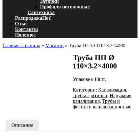
Затирки
Профиля потолочные
Сантехника
Распродажа
Hot!
О нас
Контакты
Полезное
Главная страница
»
Магазин
»
Труба ПП Ø 110×3.2×4000
Труба ПП Ø
110×3.2×4000
Упаковка 10шт.
Категории:
Канализация,
трубы, фитинги
,
Наружная
канализация
,
Трубы и
фитинги канализационные
Описание