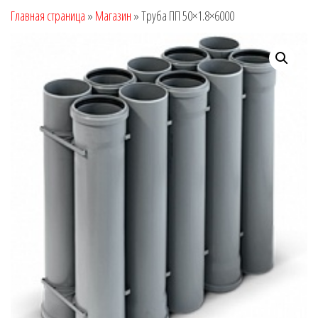
Главная страница
»
Магазин
»
Труба ПП 50×1.8×6000