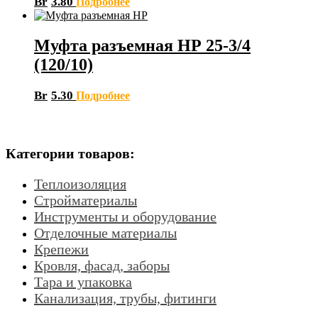
Br
3.80
Подробнее
Муфта разъемная НР 25-3/4
(120/10)
Br
5.30
Подробнее
Категории товаров:
Теплоизоляция
Стройматериалы
Инструменты и оборудование
Отделочные материалы
Крепежи
Кровля, фасад, заборы
Тара и упаковка
Канализация, трубы, фитинги