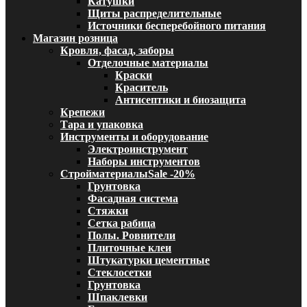
Катушки
Щиты распределительные
Источники бесперебойного питания
Магазин розница
Кровля, фасад, заборы
Отделочные материалы
Краски
Краситель
Антисептики и биозащита
Крепежи
Тара и упаковка
Инструменты и оборудование
Электроинструмент
Наборы инструментов
Стройматериалы
Sale -20%
Грунтовка
Фасадная система
Стяжки
Сетка рабица
Полы. Ровнители
Плиточные клеи
Штукатурки цементные
Стеклосетки
Грунтовка
Шпаклевки