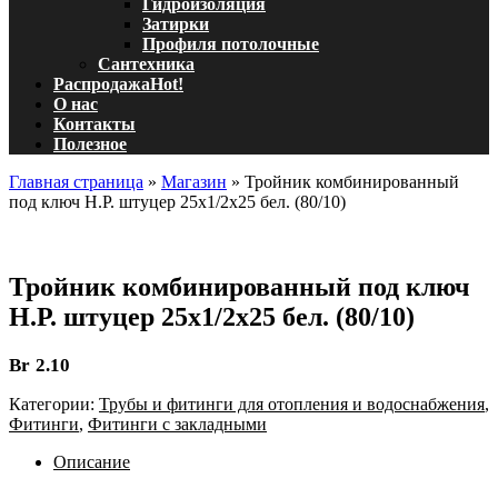
Гидроизоляция
Затирки
Профиля потолочные
Сантехника
Распродажа
Hot!
О нас
Контакты
Полезное
Главная страница
»
Магазин
»
Тройник комбинированный
под ключ Н.Р. штуцер 25х1/2х25 бел. (80/10)
Тройник комбинированный под ключ
Н.Р. штуцер 25х1/2х25 бел. (80/10)
Br
2.10
Категории:
Трубы и фитинги для отопления и водоснабжения
,
Фитинги
,
Фитинги с закладными
Описание