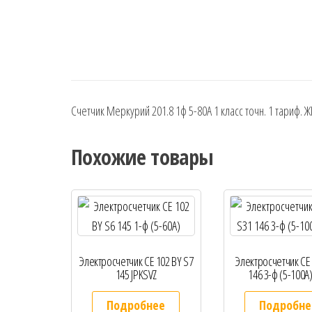
Счетчик Меркурий 201.8 1ф 5-80А 1 класс точн. 1 тариф. 
Похожие товары
Электросчетчик СЕ 102 BY S7
Электросчетчик СЕ
145 JPKSVZ
146 3-ф (5-100А)
Подробнее
Подробне