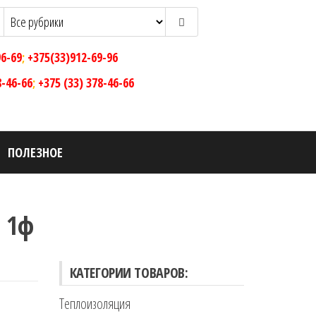
96-69
;
+375(33)912-69-96
8-46-66
;
+375 (33) 378-46-66
ПОЛЕЗНОЕ
 1ф
КАТЕГОРИИ ТОВАРОВ:
Теплоизоляция