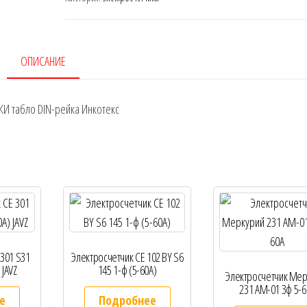
ОПИСАНИЕ
ЖКИ табло DIN-рейка Инкотекс
 301 S31
Электросчетчик СЕ 102 BY S6
 JАVZ
145 1-ф (5-60А)
Электросчетчик Мер
231 АМ-01 3ф 5-6
е
Подробнее