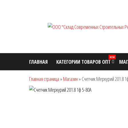
Перейти
к
содержимому
NEW
ГЛАВНАЯ
КАТЕГОРИИ ТОВАРОВ ОПТ
МАГ
Главная страница
»
Магазин
»
Счетчик Меркурий 201.8 1