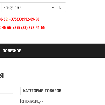
96-69
;
+375(33)912-69-96
8-46-66
;
+375 (33) 378-46-66
ПОЛЕЗНОЕ
я
КАТЕГОРИИ ТОВАРОВ:
Теплоизоляция