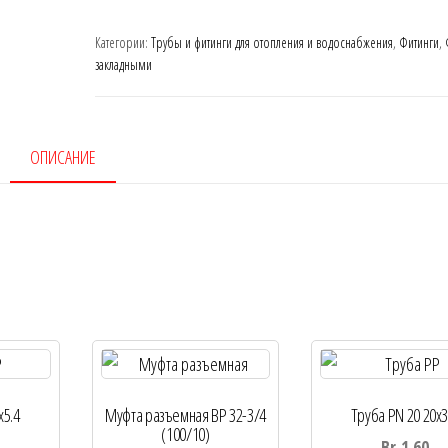
Категории:
Трубы и фитинги для отопления и водоснабжения
,
Фитинги
,
закладными
ОПИСАНИЕ
х5.4
Муфта разъемная ВР 32-3/4
Труба PN 20 20х3
(100/10)
Br
1.60