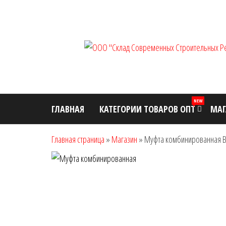
Перейти
к
содержимому
NEW
ГЛАВНАЯ
КАТЕГОРИИ ТОВАРОВ ОПТ
МАГ
Главная страница
»
Магазин
»
Муфта комбинированная В.Р