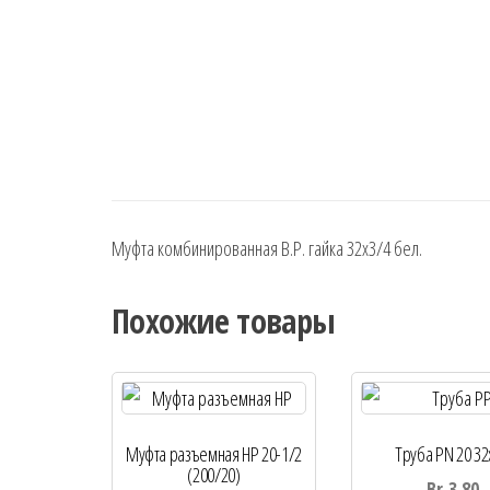
Муфта комбинированная В.Р. гайка 32х3/4 бел.
Похожие товары
Муфта разъемная НР 20-1/2
Труба PN 20 32
(200/20)
Br
3.80