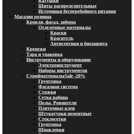
Катушки
Щиты распределительные
Источники бесперебойного питания
Магазин розница
Кровля, фасад, заборы
Отделочные материалы
Краски
Краситель
Антисептики и биозащита
Крепежи
Тара и упаковка
Инструменты и оборудование
Электроинструмент
Наборы инструментов
Стройматериалы
Sale -20%
Грунтовка
Фасадная система
Стяжки
Сетка рабица
Полы. Ровнители
Плиточные клеи
Штукатурки цементные
Стеклосетки
Грунтовка
Шпаклевки