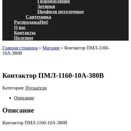
Гидроизоляция
Затирки
Профиля потолочные
Сантехника
Распродажа
Hot!
О нас
Контакты
Полезное
Главная страница
»
Магазин
»
Контактор ПМЛ-1160-
10А-380В
Контактор ПМЛ-1160-10А-380В
Категория:
Пускатели
Описание
Описание
Контактор ПМЛ-1160-10А-380В