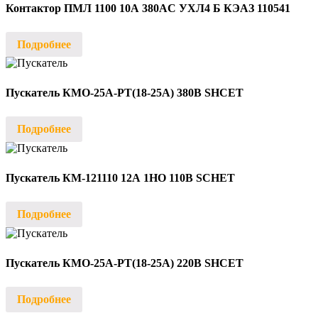
Контактор ПМЛ 1100 10А 380AC УХЛ4 Б КЭАЗ 110541
Подробнее
Пускатель КМО-25А-РТ(18-25А) 380В SHCET
Подробнее
Пускатель КМ-121110 12А 1НО 110В SCHET
Подробнее
Пускатель КМО-25А-РТ(18-25А) 220В SHCET
Подробнее