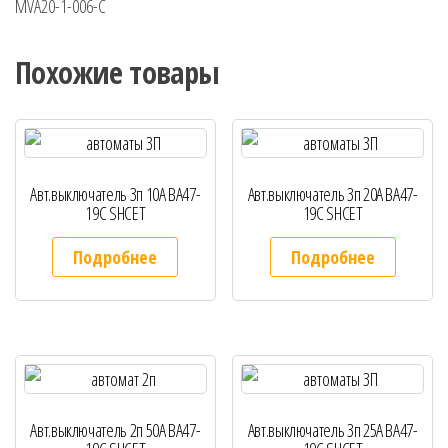
MVA20-1-006-C
Похожие товары
Авт.выключатель 3п 10А ВА47-
Авт.выключатель 3п 20А ВА47-
19С SHCET
19С SHCET
Подробнее
Подробнее
Авт.выключатель 2п 50А ВА47-
Авт.выключатель 3п 25А ВА47-