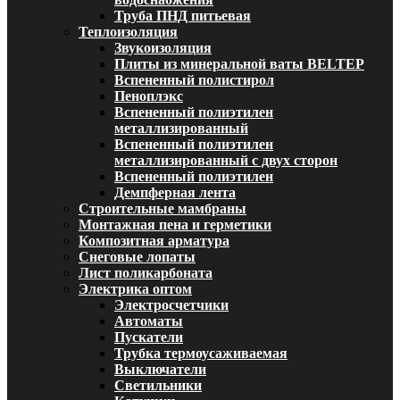
Труба ПНД питьевая
Теплоизоляция
Звукоизоляция
Плиты из минеральной ваты BELTEP
Вспененный полистирол
Пеноплэкс
Вспененный полиэтилен
металлизированный
Вспененный полиэтилен
металлизированный с двух сторон
Вспененный полиэтилен
Демпферная лента
Строительные мамбраны
Монтажная пена и герметики
Композитная арматура
Снеговые лопаты
Лист поликарбоната
Электрика оптом
Электросчетчики
Автоматы
Пускатели
Трубка термоусаживаемая
Выключатели
Светильники