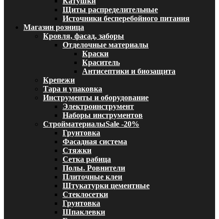
Катушки
Щиты распределительные
Источники бесперебойного питания
Магазин розница
Кровля, фасад, заборы
Отделочные материалы
Краски
Краситель
Антисептики и биозащита
Крепежи
Тара и упаковка
Инструменты и оборудование
Электроинструмент
Наборы инструментов
Стройматериалы
Sale -20%
Грунтовка
Фасадная система
Стяжки
Сетка рабица
Полы. Ровнители
Плиточные клеи
Штукатурки цементные
Стеклосетки
Грунтовка
Шпаклевки