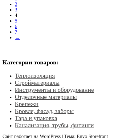
2
3
4
5
6
7
→
Категории товаров:
Теплоизоляция
Стройматериалы
Инструменты и оборудование
Отделочные материалы
Крепежи
Кровля, фасад, заборы
Тара и упаковка
Канализация, трубы, фитинги
Сайт работает на
WordPress
|
Тема:
Envo Storefront