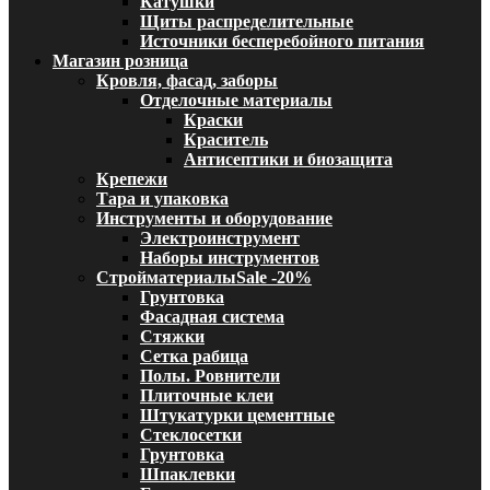
Катушки
Щиты распределительные
Источники бесперебойного питания
Магазин розница
Кровля, фасад, заборы
Отделочные материалы
Краски
Краситель
Антисептики и биозащита
Крепежи
Тара и упаковка
Инструменты и оборудование
Электроинструмент
Наборы инструментов
Стройматериалы
Sale -20%
Грунтовка
Фасадная система
Стяжки
Сетка рабица
Полы. Ровнители
Плиточные клеи
Штукатурки цементные
Стеклосетки
Грунтовка
Шпаклевки