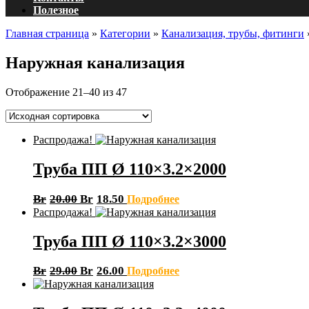
Полезное
Главная страница
»
Категории
»
Канализация, трубы, фитинги
Наружная канализация
Отображение 21–40 из 47
Распродажа!
Труба ПП Ø 110×3.2×2000
Br
20.00
Br
18.50
Подробнее
Распродажа!
Труба ПП Ø 110×3.2×3000
Br
29.00
Br
26.00
Подробнее